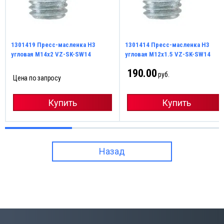
1301419 Пресс-масленка H3
1301414 Пресс-масленка H3
угловая М14х2 VZ-SK-SW14
угловая М12х1.5 VZ-SK-SW14
190.00
руб.
Цена по запросу
Купить
Купить
Назад