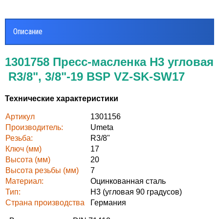
Описание
1301758 Пресс-масленка H3 угловая
R3/8", 3/8"-19 BSP VZ-SK-SW17
Технические характеристики
Артикул
1301156
Производитель:
Umeta
Резьба:
R3/8"
Ключ (мм)
17
Высота (мм)
20
Высота резьбы (мм)
7
Материал:
Оцинкованная сталь
Тип:
Н3 (угловая 90 градусов)
Страна производства
Германия