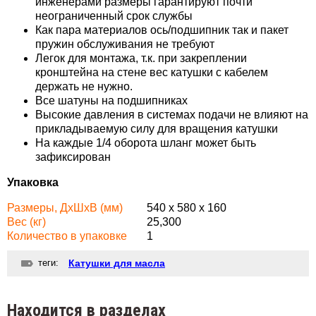
инженерами размеры гарантируют почти
неограниченный срок службы
Как пара материалов ось/подшипник так и пакет
пружин обслуживания не требуют
Легок для монтажа, т.к. при закреплении
кронштейна на стене вес катушки с кабелем
держать не нужно.
Все шатуны на подшипниках
Высокие давления в системах подачи не влияют на
прикладываемую силу для вращения катушки
На каждые 1/4 оборота шланг может быть
зафиксирован
Упаковка
Размеры, ДхШхВ (мм)
540 x 580 x 160
Вес (кг)
25,300
Количество в упаковке
1
теги:
Катушки для масла
Находится в разделах