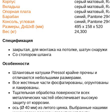
Корпус
серый матовый, RA
Вкладыш
серый матовый, RA
Опорная плата
серый матовый, RA
Барабан
синий, Pantone 294
Консоль, угловая
синий, Pantone 294
Размеры, ДхШхВ (мм)
495 x 158 x 520
Вес (кг)
24,300
Спецификация
закрытая, для монтажа на потолке, шатун снаружи
Со стопором шланга
Особенности
Шланговые катушки Pressol крайне прочны и
отличаются небольшими размерами.
Все жестяные части фосфатированы, огрунтованы
и лакированы.
Тщательная обработка поверхности всех
металлических частей обеспечивает высокую
защиту от коррозии.
ось (
Ø
40 мм) из литого цинка. Выбранные нашими