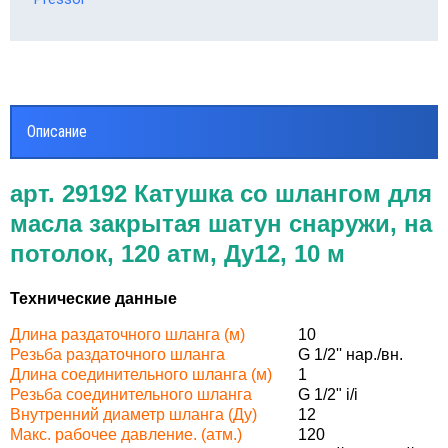
Описание
арт. 29192 Катушка со шлангом для
масла закрытая шатун снаружи, на
потолок, 120 атм, Ду12, 10 м
Технические данные
Длина раздаточного шланга (м)
10
Резьба раздаточного шланга
G
1/2'' нар./вн.
Длина соединительного шланга (м)
1
Резьба соединительного шланга
G
1/2" i/i
Внутренний диаметр шланга (Ду)
12
Макс. рабочее давление. (атм.)
120