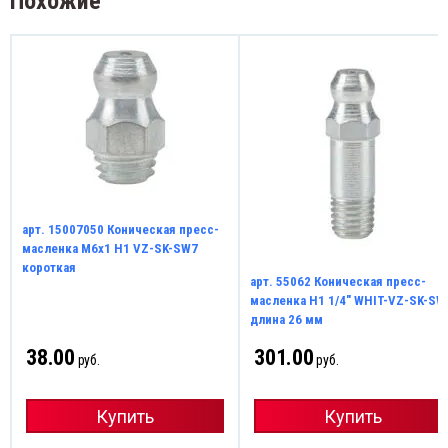
Похожие
арт. 15007050 Коническая пресс-
масленка M6x1 Н1 VZ-SK-SW7
короткая
арт. 55062 Коническая пресс-
масленка Н1 1/4" WHIT-VZ-SK-SW
длина 26 мм
38.00
301.00
руб.
руб.
Купить
Купить