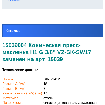
Описание
15039004 Коническая пресс-
масленка Н1 G 3/8'' VZ-SK-SW17
заменен на арт. 15039
Технические данные
Норма
DIN
71412
Размер А (мм)
18
Размер В (мм)
7
Размер ключа (
SW
) (мм)
17
Материал
cталь
Поверхность
синяя оцинкованная, закаленная