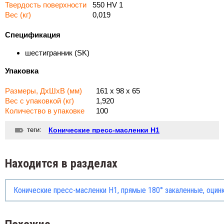
Твердость поверхности
550 HV 1
Вес (кг)
0,019
Спецификация
шестигранник (
SK
)
Упаковка
Размеры, ДхШхВ (мм)
161 x 98 x 65
Вес с упаковкой (кг)
1,920
Количество в упаковке
100
теги:
Конические пресс-масленки H1
Находится в разделах
Конические пресс-масленки H1, прямые 180° закаленные, оцин