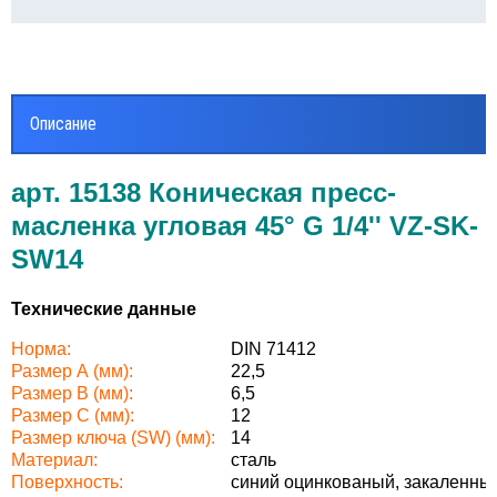
Описание
арт. 15138 Коническая пресс-
масленка угловая 45° G 1/4'' VZ-SK-
SW14
Технические данные
Норма:
DIN 71412
Размер А (мм):
22,5
Размер В (мм):
6,5
Размер С (мм):
12
Размер ключа (SW) (мм):
14
Материал:
cталь
Поверхность:
синий оцинкованый, закаленны