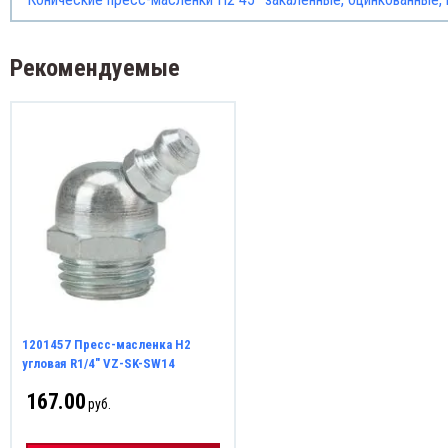
Рекомендуемые
1201457 Пресс-масленка H2
угловая R1/4" VZ-SK-SW14
167.00
руб.