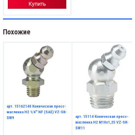
Купить
Похожие
арт. 15162140 Коническая пресс-
масленка H2 1/4'' NF (SAE) VZ-SK-
арт. 15114 Коническая пресс-
SW9
масленка H2 M10x1,25 VZ-SK-
SW11