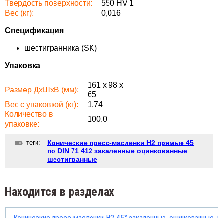
Твердость поверхности:
550 HV 1
Вес (кг):
0,016
Спецификация
шестигранника (SK)
Упаковка
161 x 98 x
Размер ДхШхВ (мм):
65
Вес с упаковкой (кг):
1,74
Количество в
100.0
упаковке:
теги:
Конические пресс-масленки H2 прямые 45
по DIN 71 412 закаленные оцинкованные
шестигранные
Находится в разделах
Конические пресс-масленки H2 45° закаленные, оцинкованные,