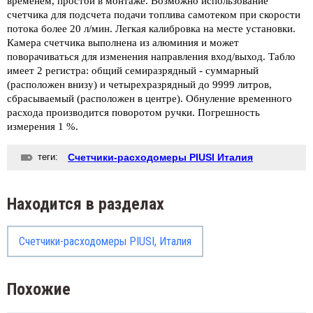
временем, простой в монтаже. Возможно использование
счетчика для подсчета подачи топлива самотеком при скорости
потока более 20 л/мин. Легкая калибровка на месте установки.
Камера счетчика выполнена из алюминия и может
поворачиваться для изменения направления вход/выход. Табло
имеет 2 регистра: общий семиразрядный - суммарный
(расположен внизу) и четырехразрядный до 9999 литров,
сбрасываемый (расположен в центре). Обнуление временного
расхода производится поворотом ручки. Погрешность
измерения 1 %.
теги:
Счетчики-расходомеры PIUSI Италия
Находится в разделах
Счетчики-расходомеры PIUSI, Италия
Похожие