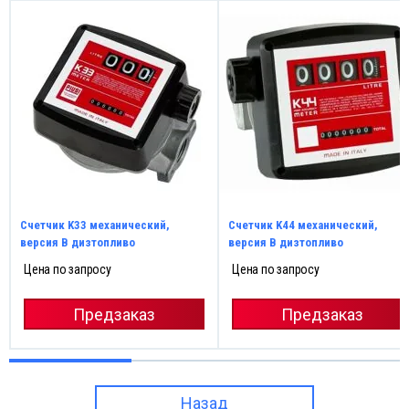
Счетчик K33 механический,
Счетчик K44 механический,
версия B дизтопливо
версия B дизтопливо
Цена по запросу
Цена по запросу
Предзаказ
Предзаказ
Назад