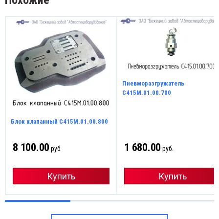
Похожие
Пневморазгружатель
С415М.01.00.700
Блок клапанный С415М.01.00.800
8 100.00
1 680.00
руб.
руб.
Купить
Купить